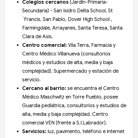
Colegios cercanos
(Jardín-Primaria-
Secundaria) -
San Isidro Delta School, St
´Francis, San Pablo, Dover High School ,
Farmingdale, Arrayanes, Santa Teresa, Santa
Clara de Asís.
Centro comercial:
Vila Terra, Farmacia y
Centro Médico Villanueva (consultorios
médicos y estudios de alta, media y baja
complejidad). Supermercado y estación de
servicio.
Cercano al barrio:
se encuentra el Centro
Médico Maschwitz en Torre Pueblo, posee
Guardia pediátrica, consultorios y estudios de
alta, media y baja complejidad. Centro
comercial VEN (frente a S.I.Labrador).
Servicios:
luz, pavimento, teléfono e internet