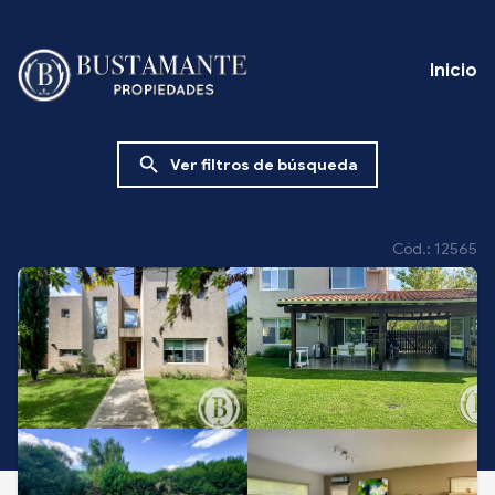
Inicio
search
Ver filtros de búsqueda
Cód.: 12565