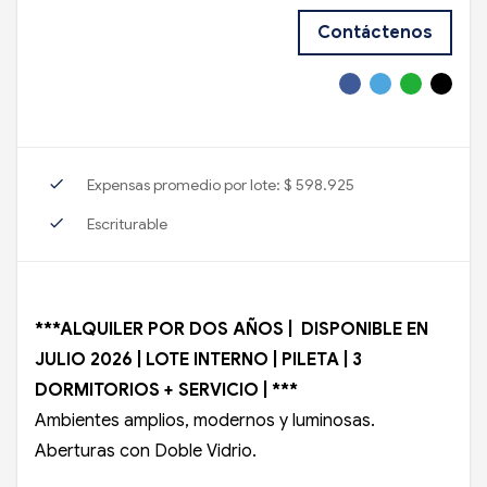
Contáctenos
check
Expensas promedio por lote: $ 598.925
check
Escriturable
***ALQUILER POR DOS AÑOS | DISPONIBLE EN
JULIO 2026 | LOTE INTERNO | PILETA | 3
DORMITORIOS + SERVICIO | ***
Ambientes amplios, modernos y luminosas.
Aberturas con Doble Vidrio.