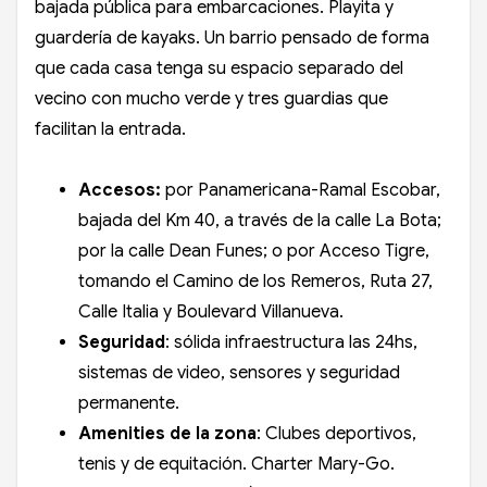
bajada pública para embarcaciones. Playita y
guardería de kayaks. Un barrio pensado de forma
que cada casa tenga su espacio separado del
vecino con mucho verde y tres guardias que
facilitan la entrada.
Accesos:
por Panamericana-Ramal Escobar,
bajada del Km 40, a través de la calle La Bota;
por la calle Dean Funes; o por Acceso Tigre,
tomando el Camino de los Remeros, Ruta 27,
Calle Italia y Boulevard Villanueva.
Seguridad
: sólida infraestructura las 24hs,
sistemas de video, sensores y seguridad
permanente.
Amenities de la zona
: Clubes deportivos,
tenis y de equitación. Charter Mary-Go.