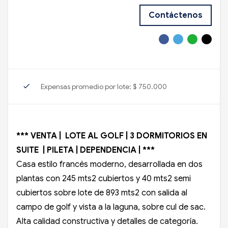
Contáctenos
check
Expensas promedio por lote: $ 750.000
*** VENTA | LOTE AL GOLF | 3 DORMITORIOS EN
SUITE | PILETA | DEPENDENCIA | ***
Casa estilo francés moderno, desarrollada en dos
plantas con 245 mts2 cubiertos y 40 mts2 semi
cubiertos sobre lote de 893 mts2 con salida al
campo de golf y vista a la laguna, sobre cul de sac.
Alta calidad constructiva y detalles de categoría.