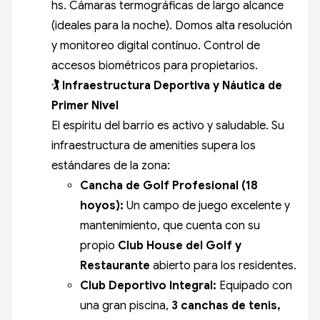
hs. Cámaras termográficas de largo alcance
(ideales para la noche). Domos alta resolución
y monitoreo digital contínuo. Control de
accesos biométricos para propietarios.
🏌️ Infraestructura Deportiva y Náutica de
Primer Nivel
El espíritu del barrio es activo y saludable. Su
infraestructura de amenities supera los
estándares de la zona:
Cancha de Golf Profesional (18
hoyos):
Un campo de juego excelente y
mantenimiento, que cuenta con su
propio
Club House del Golf y
Restaurante
abierto para los residentes.
Club Deportivo Integral:
Equipado con
una gran piscina,
3 canchas de tenis,