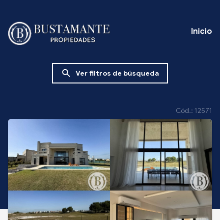
Inicio
search
Ver filtros de búsqueda
Cód.: 12571