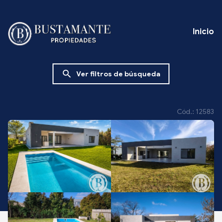
Inicio
search
Ver filtros de búsqueda
Cód.: 12583