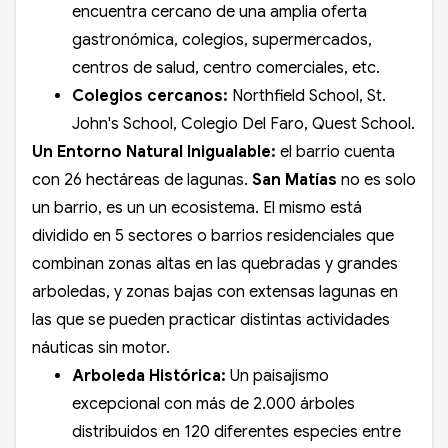
encuentra cercano de una amplia oferta
gastronómica, colegios, supermercados,
centros de salud, centro comerciales, etc.
Colegios cercanos:
Northfield School, St.
John's School, Colegio Del Faro, Quest School.
Un Entorno Natural Inigualable:
e
l barrio cuenta
con 26 hectáreas de lagunas.
San Matías
no es solo
un barrio, es un un ecosistema.
El mismo está
dividido en 5 sectores o barrios residenciales que
combinan zonas altas en las quebradas y grandes
arboledas, y zonas bajas con extensas lagunas en
las que se pueden practicar distintas actividades
náuticas sin motor.
Arboleda Histórica:
Un paisajismo
excepcional con más de 2.000 árboles
distribuidos en 120 diferentes especies entre