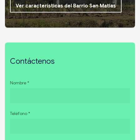
Ver características del Barrio San Matias
Contáctenos
Nombre *
Teléfono *