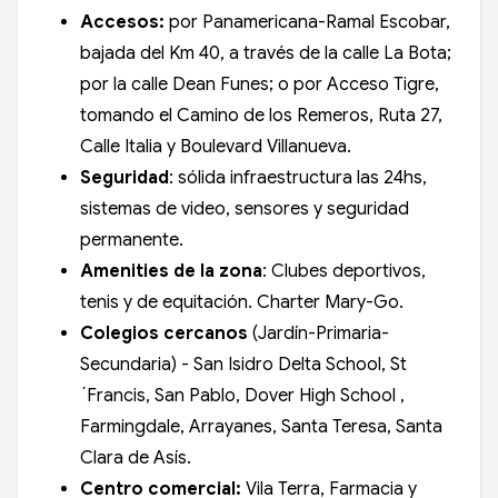
Accesos:
por Panamericana-Ramal Escobar,
bajada del Km 40, a través de la calle La Bota;
por la calle Dean Funes; o por Acceso Tigre,
tomando el Camino de los Remeros, Ruta 27,
Calle Italia y Boulevard Villanueva.
Seguridad
: sólida infraestructura las 24hs,
sistemas de video, sensores y seguridad
permanente.
Amenities de la zona
: Clubes deportivos,
tenis y de equitación. Charter Mary-Go.
Colegios cercanos
(Jardín-Primaria-
Secundaria) -
San Isidro Delta School, St
´Francis, San Pablo, Dover High School ,
Farmingdale, Arrayanes, Santa Teresa, Santa
Clara de Asís.
Centro comercial:
Vila Terra, Farmacia y