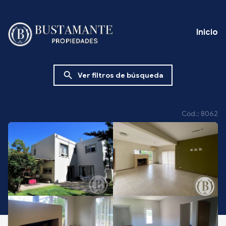
Inicio
search
Ver filtros de búsqueda
Cód.: 8062