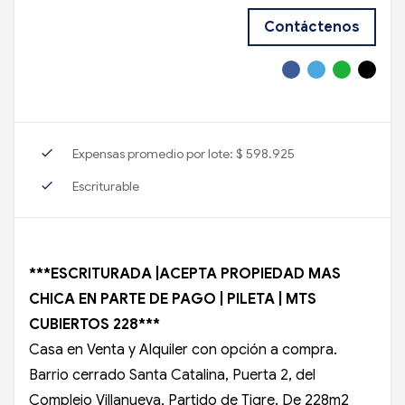
Contáctenos
check
Expensas promedio por lote: $ 598.925
check
Escriturable
***ESCRITURADA |ACEPTA PROPIEDAD MAS
CHICA EN PARTE DE PAGO | PILETA | MTS
CUBIERTOS 228***
Casa en Venta y Alquiler con opción a compra.
Barrio cerrado Santa Catalina, Puerta 2, del
Complejo Villanueva, Partido de Tigre. De 228m2