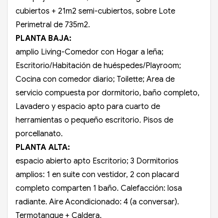
cubiertos + 21m2 semi-cubiertos, sobre Lote
Perimetral de 735m2.
PLANTA BAJA:
amplio Living-Comedor con Hogar a leña;
Escritorio/Habitación de huéspedes/Playroom;
Cocina con comedor diario; Toilette; Area de
servicio compuesta por dormitorio, baño completo,
Lavadero y espacio apto para cuarto de
herramientas o pequeño escritorio. Pisos de
porcellanato.
PLANTA ALTA:
espacio abierto apto Escritorio; 3 Dormitorios
amplios: 1 en suite con vestidor, 2 con placard
completo comparten 1 baño. Calefacción: losa
radiante. Aire Acondicionado: 4 (a conversar).
Termotanque + Caldera.