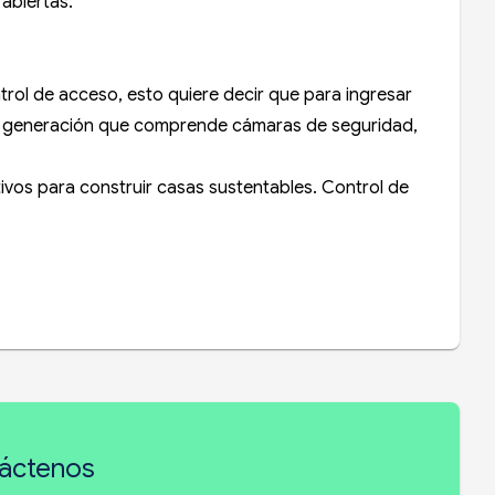
 abiertas.
trol de acceso, esto quiere decir que para ingresar
ima generación que comprende cámaras de seguridad,
ivos para construir casas sustentables. Control de
áctenos