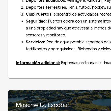
Deportes acuáticos
: vela ligera, windsurf, 
Deportes terrestres
. Tenis, futbol, hockey, 
Club Puertos
: epicentro de actividades recre
Seguridad:
Puertos opera con un sistema integr
a una propiedad hay que atravesar al menos d
sensores y monitoreo.
Servicios:
Red de agua potable separada de la
fertilizantes y agroquímicos. Bicisendas y cicl
Información adicional:
Expensas ordinarias estima
Maschwitz, Escobar