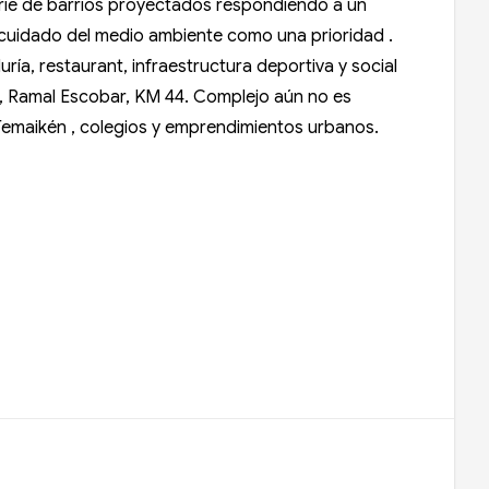
erie de barrios proyectados respondiendo a un
l cuidado del medio ambiente como una prioridad .
ía, restaurant, infraestructura deportiva y social
a, Ramal Escobar, KM 44. Complejo aún no es
 Temaikén , colegios y emprendimientos urbanos.