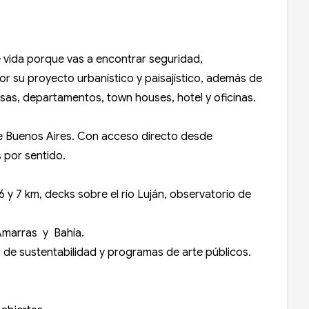
 vida porque vas a encontrar seguridad,
por su proyecto urbanístico y paisajístico, además de
asas, departamentos, town houses, hotel y oficinas.
e Buenos Aires. Con acceso directo desde
s por sentido.
y 7 km, decks sobre el río Luján, observatorio de
, Amarras y Bahía.
o de sustentabilidad y programas de arte públicos.