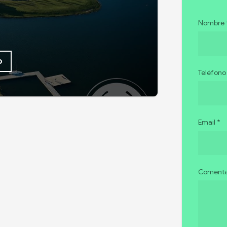
Nombre 
o
Teléfono
Email *
Comentar