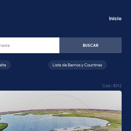
Inicio
BUSCAR
elta
Lista de Barrios y Countries
Cód.: 8312