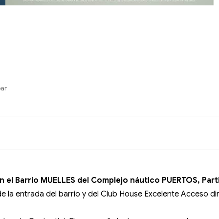
bar
n el Barrio MUELLES del Complejo náutico PUERTOS, Part
e la entrada del barrio y del Club House Excelente Acceso di