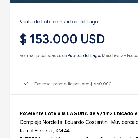
Venta de Lote en Puertos del Lago
$ 153.000 USD
Ver más propiedades en
Puertos del Lago
, Maschwitz - Esco
check
Expensas promedio por lote: $ 660.000
Excelente Lote a la LAGUNA de 974m2 ubicado e
Complejo Nordelta, Eduardo Costantini. Muy cerca d
Ramal Escobar, KM 44.