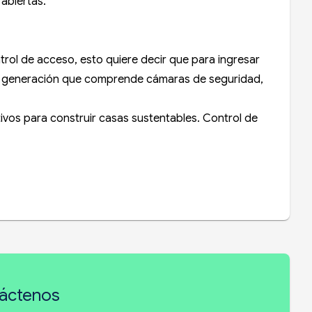
 abiertas.
trol de acceso, esto quiere decir que para ingresar
ima generación que comprende cámaras de seguridad,
ivos para construir casas sustentables. Control de
áctenos