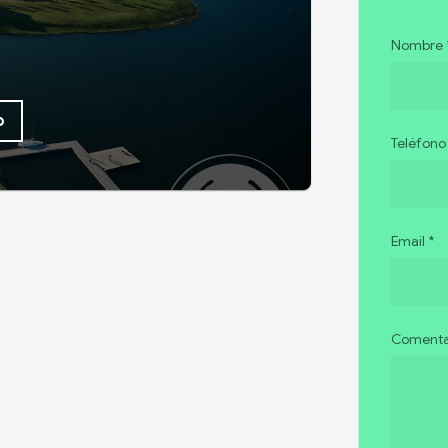
Nombre 
o
Teléfono
Email *
Comentar