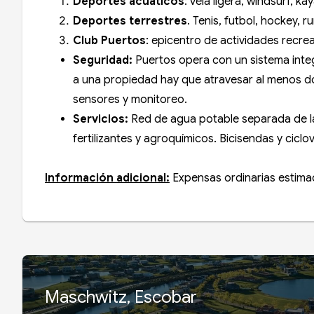
Deportes acuáticos
: vela ligera, windsurf, 
Deportes terrestres
. Tenis, futbol, hockey, 
Club Puertos
: epicentro de actividades recre
Seguridad:
Puertos opera con un sistema integr
a una propiedad hay que atravesar al menos d
sensores y monitoreo.
Servicios:
Red de agua potable separada de la
fertilizantes y agroquímicos. Bicisendas y cicl
Información adicional:
Expensas ordinarias estima
Maschwitz, Escobar