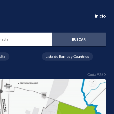
Inicio
BUSCAR
elta
Lista de Barrios y Countries
Cód.: 9260