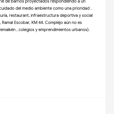
erie de barrios proyectados respondiendo a un
l cuidado del medio ambiente como una prioridad .
ía, restaurant, infraestructura deportiva y social
a, Ramal Escobar, KM 44. Complejo aún no es
 Temaikén , colegios y emprendimientos urbanos).