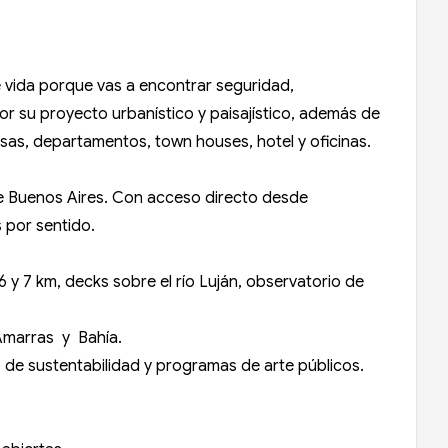
 vida porque vas a encontrar seguridad,
por su proyecto urbanístico y paisajístico, además de
asas, departamentos, town houses, hotel y oficinas.
e Buenos Aires. Con acceso directo desde
s por sentido.
y 7 km, decks sobre el río Luján, observatorio de
, Amarras y Bahía.
o de sustentabilidad y programas de arte públicos.