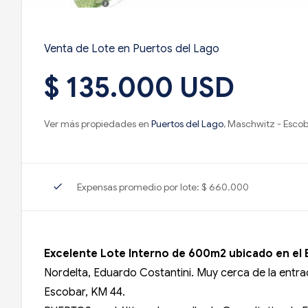
Venta de Lote en Puertos del Lago
$ 135.000 USD
Ver más propiedades en
Puertos del Lago
, Maschwitz - Esco
check
Expensas promedio por lote: $ 660.000
Excelente Lote Interno de 600m2 ubicado en el 
Nordelta, Eduardo Costantini. Muy cerca de la entra
Escobar, KM 44.