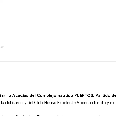
bar
Barrio Acacias del Complejo náutico PUERTOS, Partido d
da del barrio y del Club House Excelente Acceso directo y e