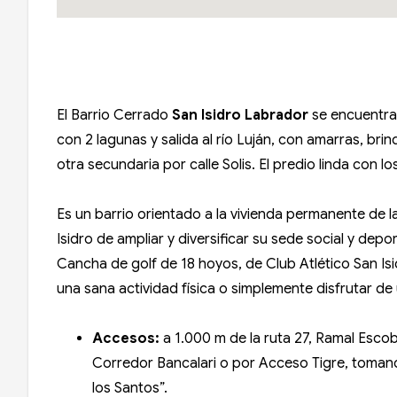
El Barrio Cerrado
San Isidro Labrador
se encuentra
con 2 lagunas y salida al río Luján, con amarras, bri
otra secundaria por calle Solis. El predio linda con 
Es un barrio orientado a la vivienda permanente de la
Isidro de ampliar y diversificar su sede social y depo
Cancha de golf de 18 hoyos, de Club Atlético San Isidr
una sana actividad física o simplemente disfrutar d
Accesos:
a 1.000 m de la ruta 27, Ramal Escob
Corredor Bancalari o por Acceso Tigre, tomand
los Santos”.