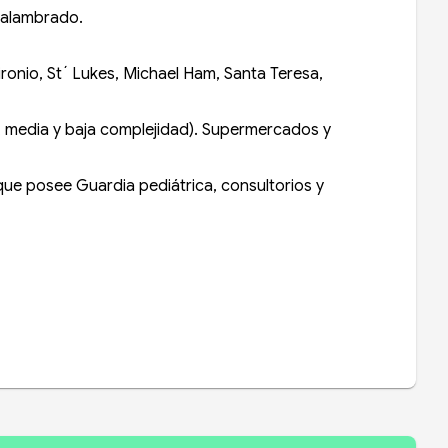
e alambrado.
ironio, St´ Lukes, Michael Ham, Santa Teresa,
a, media y baja complejidad). Supermercados y
ue posee Guardia pediátrica, consultorios y