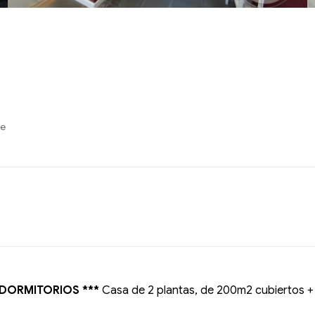
re
3 DORMITORIOS ***
Casa de 2 plantas, de 200m2 cubiertos +