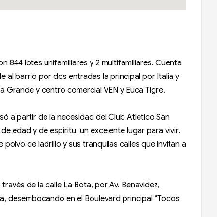
n 844 lotes unifamiliares y 2 multifamiliares. Cuenta
al barrio por dos entradas la principal por Italia y
guna Grande y centro comercial VEN y Euca Tigre.
só a partir de la necesidad del Club Atlético San
de edad y de espíritu, un excelente lugar para vivir.
polvo de ladrillo y sus tranquilas calles que invitan a
ravés de la calle La Bota, por Av. Benavidez,
lia, desembocando en el Boulevard principal “Todos