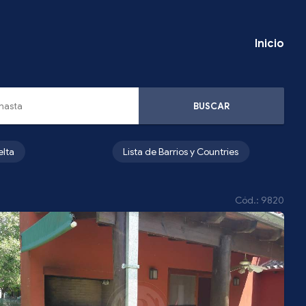
Inicio
BUSCAR
elta
Lista de Barrios y Countries
Cód.: 9820