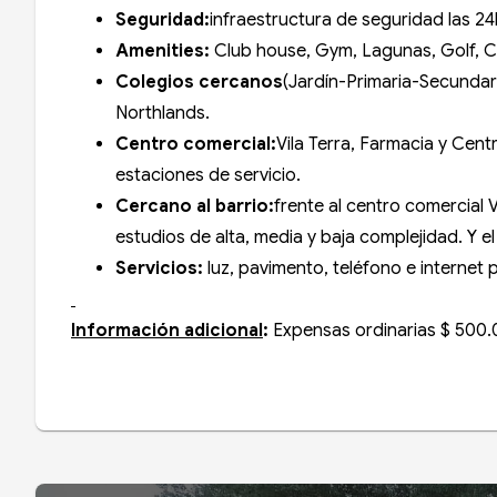
Seguridad:
infraestructura de seguridad las 2
Amenities:
Club house, Gym, Lagunas, Golf, C
Colegios cercanos
(Jardín-Primaria-Secundari
Northlands.
Centro comercial:
Vila Terra, Farmacia y Cen
estaciones de servicio.
Cercano al barrio:
frente al centro comercial
estudios de alta, media y baja complejidad. Y e
Servicios:
luz, pavimento, teléfono e internet 
Información adicional
:
Expensas ordinarias $ 500.0