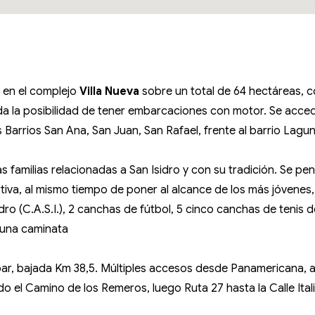
 en el complejo
Villa Nueva
sobre un total de 64 hectáreas, co
nda la posibilidad de tener embarcaciones con motor. Se accede 
los Barrios San Ana, San Juan, San Rafael, frente al barrio La
s familias relacionadas a San Isidro y con su tradición. Se pen
rtiva, al mismo tiempo de poner al alcance de los más jóvenes, 
o (C.A.S.I.), 2 canchas de fútbol, 5 cinco canchas de tenis de 
e una caminata
ar, bajada Km 38,5. Múltiples accesos desde Panamericana, a t
o el Camino de los Remeros, luego Ruta 27 hasta la Calle Ita