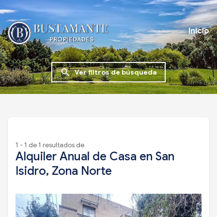
Inicio
search
Ver filtros de búsqueda
1 - 1 de 1 resultados de
Alquiler Anual de Casa en San
Isidro, Zona Norte