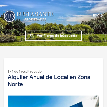
Inicio
search
Ver filtros de búsqueda
1 - 1 de 1 resultados de
Alquiler Anual de Local en Zona
Norte