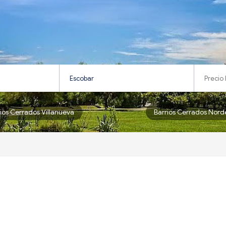
rios Cerrados Villanueva
Barrios Cerrados Nord