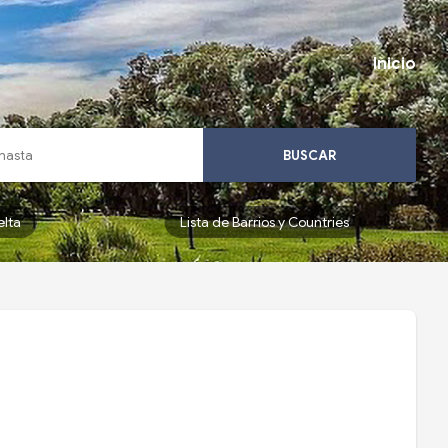
Inicio
BUSCAR
elta
Lista de Barrios y Countries