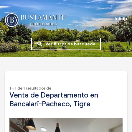
Inicio
search
Ver filtros de búsqueda
1 - 1 de 1 resultados de
Venta de Departamento en
Bancalari-Pacheco, Tigre