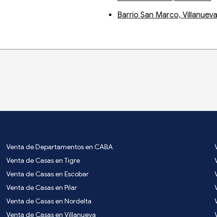
Barrio San Marco, Villanuev
Venta de Departamentos en CABA
Venta de Casas en Tigre
Venta de Casas en Escobar
Venta de Casas en Pilar
Venta de Casas en Nordelta
Venta de Casas en Villanueva