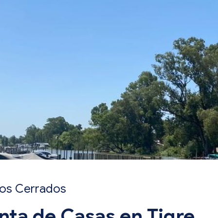
rios Cerrados
nta de Casas en Tigre