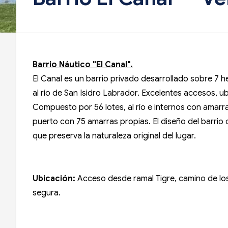
Barrio Náutico "El Canal".
El Canal es un barrio privado desarrollado sobre 7 hec
al río de San Isidro Labrador. Excelentes accesos, u
Compuesto por 56 lotes, al río e internos con amarr
puerto con 75 amarras propias. El diseño del barrio 
que preserva la naturaleza original del lugar.
Ubicación
:
Acceso desde ramal Tigre, camino de los r
segura.