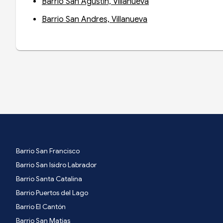
Barrio San Agustin, Villanueva
Barrio San Andres, Villanueva
Barrio San Francisco
Barrio San Isidro Labrador
Barrio Santa Catalina
Barrio Puertos del Lago
Barrio El Cantón
Barrio San Matias