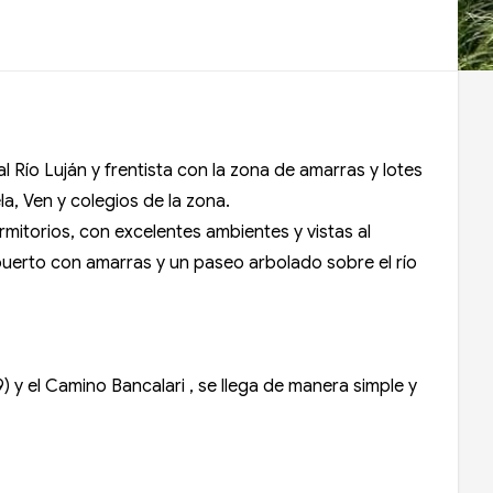
al Río Luján y frentista con la zona de amarras y lotes
a, Ven y colegios de la zona.
mitorios, con excelentes ambientes y vistas al
 puerto con amarras y un paseo arbolado sobre el río
) y el Camino Bancalari , se llega de manera simple y