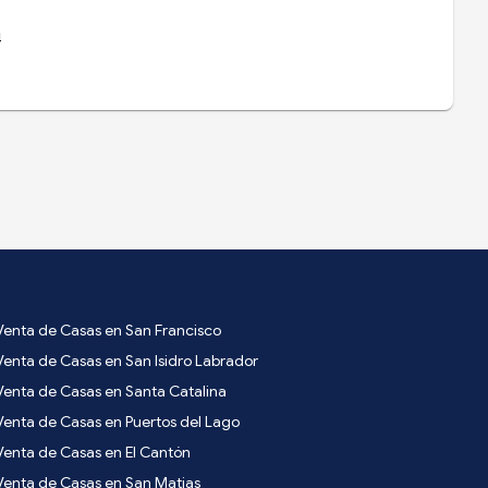
a
Venta de Casas en San Francisco
Venta de Casas en San Isidro Labrador
Venta de Casas en Santa Catalina
Venta de Casas en Puertos del Lago
Venta de Casas en El Cantón
Venta de Casas en San Matias