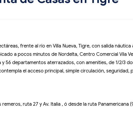
táreas, frente al río en Villa Nueva, Tigre, con salida náutica 
bicado a pocos minutos de Nordelta, Centro Comercial Vila Vel
a y 56 departamentos aterrazados, con amenities, de 1/2/3 dor
contempla el acceso principal, simple circulación, seguridad,
emeros, ruta 27 y Av. Italia , ó desde la ruta Panamericana (9