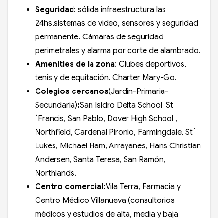
Seguridad
: sólida infraestructura las
24hs,sistemas de video, sensores y seguridad
permanente. Cámaras de seguridad
perimetrales y alarma por corte de alambrado.
Amenities de la zona
: Clubes deportivos,
tenis y de equitación. Charter Mary-Go.
Colegios cercanos
(Jardín-Primaria-
Secundaria)
:
San Isidro Delta School, St
´Francis, San Pablo, Dover High School ,
Northfield, Cardenal Pironio, Farmingdale, St´
Lukes, Michael Ham, Arrayanes, Hans Christian
Andersen, Santa Teresa, San Ramón,
Northlands.
Centro comercial:
Vila Terra, Farmacia y
Centro Médico Villanueva (consultorios
médicos y estudios de alta, media y baja