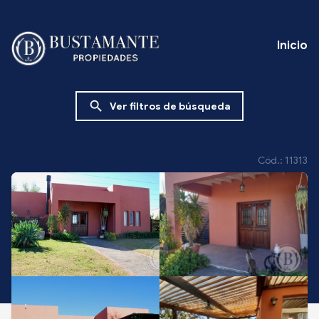
Inicio
search
Ver filtros de búsqueda
Cód.: 11313