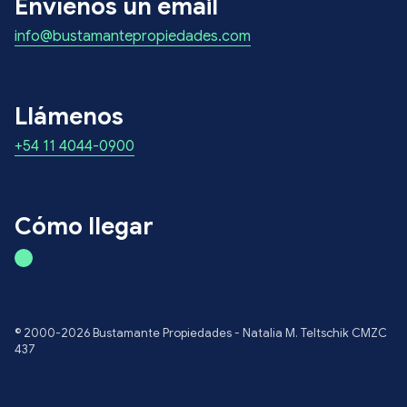
Envíenos un email
info@bustamantepropiedades.com
Llámenos
+54 11 4044-0900
Cómo llegar
© 2000-2026 Bustamante Propiedades - Natalia M. Teltschik CMZC
437