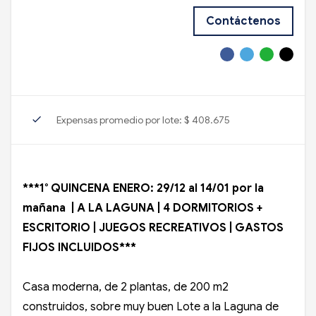
Contáctenos
check
Expensas promedio por lote: $ 408.675
***1° QUINCENA ENERO: 29/12 al 14/01 por la
mañana | A LA LAGUNA | 4 DORMITORIOS +
ESCRITORIO | JUEGOS RECREATIVOS | GASTOS
FIJOS INCLUIDOS***
Casa moderna, de 2 plantas, de 200 m2
construidos, sobre muy buen Lote a la Laguna de