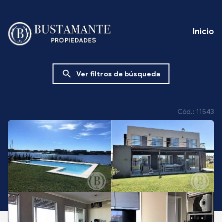
Inicio
search
Ver filtros de búsqueda
Cód.: 11543