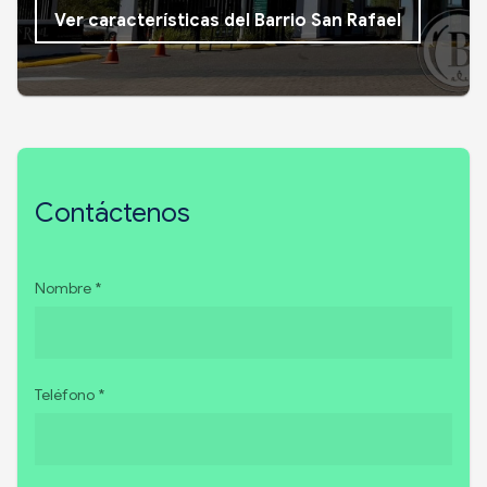
Ver características del Barrio San Rafael
Contáctenos
Nombre *
Teléfono *