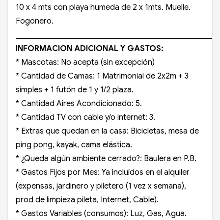
10 x 4 mts con playa humeda de 2 x 1mts. Muelle.
Fogonero.
____________________________________________________
INFORMACION ADICIONAL Y GASTOS:
* Mascotas: No acepta (sin excepción)
* Cantidad de Camas: 1 Matrimonial de 2x2m + 3
simples + 1 futón de 1 y 1/2 plaza.
* Cantidad Aires Acondicionado: 5.
* Cantidad TV con cable y/o internet: 3.
* Extras que quedan en la casa: Bicicletas, mesa de
ping pong, kayak, cama elástica.
* ¿Queda algún ambiente cerrado?: Baulera en P.B.
* Gastos Fijos por Mes: Ya incluídos en el alquiler
(expensas, jardinero y piletero (1 vez x semana),
prod de limpieza pileta, Internet, Cable).
* Gastos Variables (consumos): Luz, Gas, Agua.