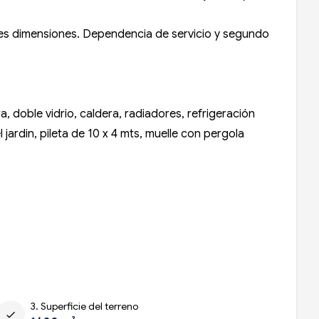
des dimensiones. Dependencia de servicio y segundo
, doble vidrio, caldera, radiadores, refrigeración
 jardin, pileta de 10 x 4 mts, muelle con pergola
3. Superficie del terreno
check