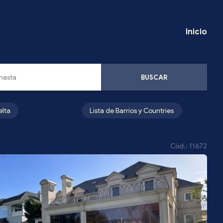
Inicio
BUSCAR
elta
Lista de Barrios y Countries
Cód.: 11672