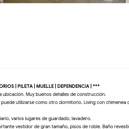
IOS | PILETA | MUELLE | DEPENDENCIA | ***
na ubicación. Muy buenos detalles de construcción.
 puede utilizarse como otro dormitorio. Living con chimenea con
ario, varios lugares de guardado, lavadero.
ortante vestidor de gran tamaño, pisos de roble. Baño revest