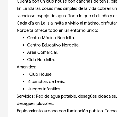
Cuenta con un club house con canchas de tenis, pil
En La Isla las cosas más simples de la vida cobran 
silencioso espejo de agua. Todo lo que el diseño y co
Cada día en La Isla invita a vivirlo al máximo, disfrut
Nordelta ofrece todo en un entorno único:
Centro Médico Nordelta.
Centro Educativo Nordelta.
Área Comercial.
Club Nordelta.
Amenities:
Club House.
4 canchas de tenis.
Juegos infantiles.
Servicios: Red de agua potable, desagües cloacales, 
desagües pluviales.
Equipamiento urbano con iluminación pública. Tecnol