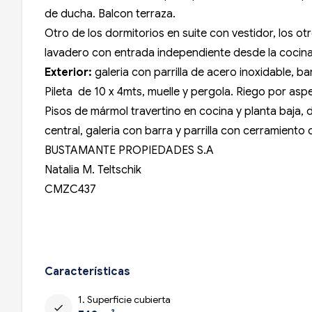
de ducha. Balcon terraza.
Otro de los dormitorios en suite con vestidor, los
lavadero con entrada independiente desde la cocina. 
Exterior:
galeria con parrilla de acero inoxidable, b
Pileta de 10 x 4mts, muelle y pergola. Riego por aspe
Pisos de mármol travertino en cocina y planta baja, 
central, galeria con barra y parrilla con cerramiento
BUSTAMANTE PROPIEDADES S.A
Natalia M. Teltschik
CMZC437
Características
1. Superficie cubierta
check