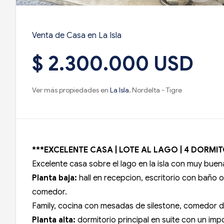
Venta de Casa en La Isla
$ 2.300.000 USD
Ver más propiedades en
La Isla
, Nordelta - Tigre
***EXCELENTE CASA | LOTE AL LAGO | 4 DORMITOR
Excelente casa sobre el lago en la isla con muy bue
Planta baja:
hall en recepcion, escritorio con baño o
comedor.
Family, cocina con mesadas de silestone, comedor di
Planta alta:
dormitorio principal en suite con un imp