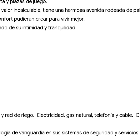
eta y plazas de juego.
un valor incalculable, tiene una hermosa avenida rodeada de 
nfort pudieran crear para vivir mejor.
ando de su intimidad y tranquilidad.
y red de riego. Electricidad, gas natural, telefonía y cable
ogía de vanguardia en sus sistemas de seguridad y servicios