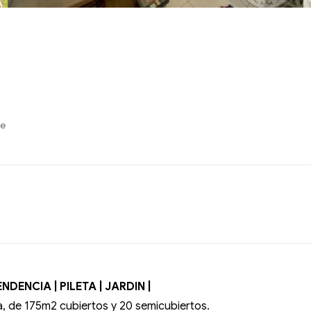
re
ENCIA | PILETA | JARDIN |
a, de 175m2 cubiertos y 20 semicubiertos.