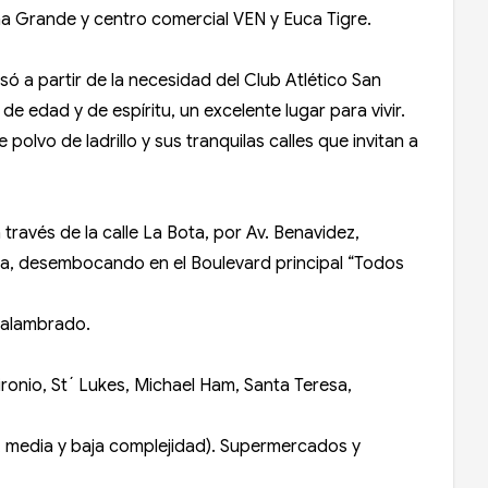
guna Grande y centro comercial VEN y Euca Tigre.
só a partir de la necesidad del Club Atlético San
de edad y de espíritu, un excelente lugar para vivir.
polvo de ladrillo y sus tranquilas calles que invitan a
ravés de la calle La Bota, por Av. Benavidez,
lia, desembocando en el Boulevard principal “Todos
e alambrado.
ironio, St´ Lukes, Michael Ham, Santa Teresa,
a, media y baja complejidad). Supermercados y