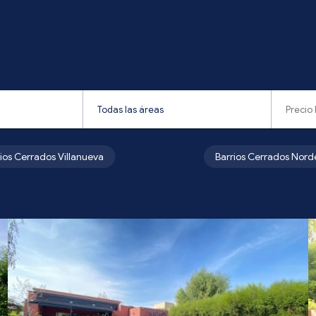
rios Cerrados Villanueva
Barrios Cerrados Nord