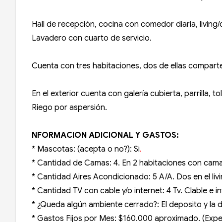
Hall de recepción, cocina con comedor diaria, living/
Lavadero con cuarto de servicio.
Cuenta con tres habitaciones, dos de ellas comparten
En el exterior cuenta con galería cubierta, parrilla, to
Riego por aspersión.
NFORMACION ADICIONAL Y GASTOS:
* Mascotas: (acepta o no?): Si
.
* Cantidad de Camas: 4. En 2 habitaciones con camas
* Cantidad Aires Acondicionado: 5 A/A. Dos en el livi
* Cantidad TV con cable y/o internet: 4 Tv. Clable e i
* ¿Queda algún ambiente cerrado?: El deposito y la 
* Gastos Fijos por Mes: $160.000 aproximado. (Expensa