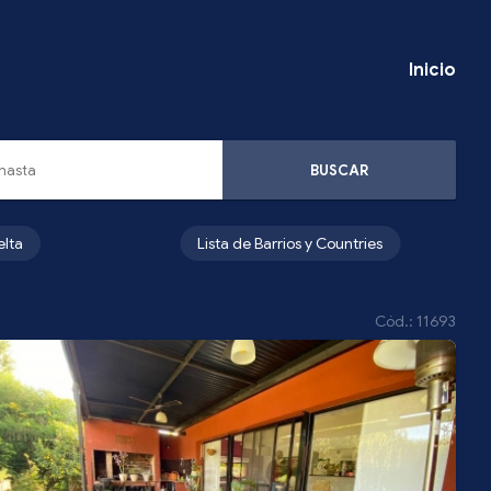
Inicio
BUSCAR
elta
Lista de Barrios y Countries
Cód.: 11693