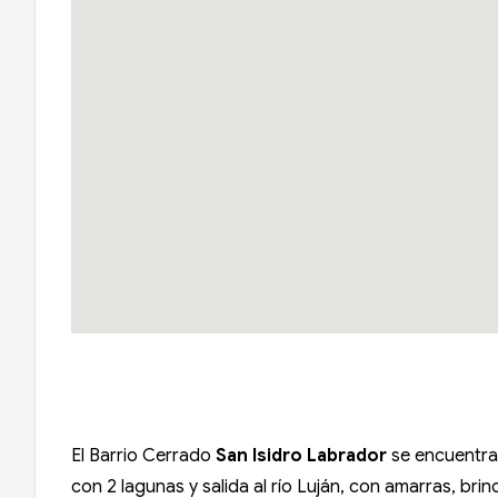
El Barrio Cerrado
San Isidro Labrador
se encuentra
con 2 lagunas y salida al río Luján, con amarras, bri