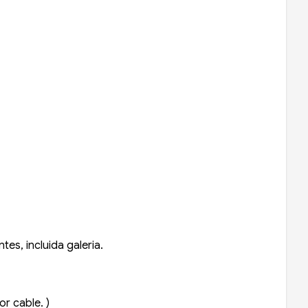
es, incluida galeria.
or cable. )