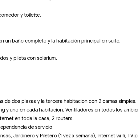
comedor y toilette.
 un baño completo y la habitación principal en suite.
ldos y pileta con solárium.
 de dos plazas y la tercera habitacion con 2 camas simples.
ng y uno en cada habitacion. Ventiladores en todos los ambient
nternet en toda la casa, 2 routers.
dependencia de servicio.
s, Jardinero y Piletero (1 vez x semana), Internet wi fi, TV p