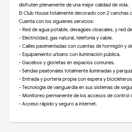
disfruten plenamente de una mejor calidad de vida.
El Club House totalmente decorado con 2 canchas de t
Cuenta con los siguienes servicios:
- Red de agua potable, desagües cloacales, y red de
- Electricidad, gas natural, telefonía y cable.
- Calles pavimentadas con cuentas de hormigón y de
- Equipamiento urbano con iluminación pública.
- Gacebos y glorietas en espacios comunes.
- Sendas peatonales totalmente iluminadas y parqui
- Entrada y portería propia con espera y bicicleteros
- Tecnología de vanguardia en sus sistemas de segu
- Monitoreo permanente de los accesos de control c
- Acceso rápido y seguro a internet.