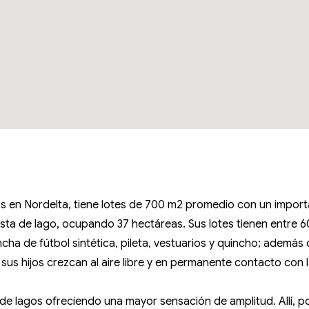
os en Nordelta, tiene lotes de 700 m2 promedio con un import
osta de lago, ocupando 37 hectáreas. Sus lotes tienen entre
a de fútbol sintética, pileta, vestuarios y quincho; además d
 sus hijos crezcan al aire libre y en permanente contacto con 
de lagos ofreciendo una mayor sensación de amplitud. Allí, po