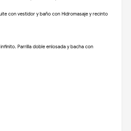
uite con vestidor y baño con Hidromasaje y recinto
finito. Parrilla doble enlosada y bacha con