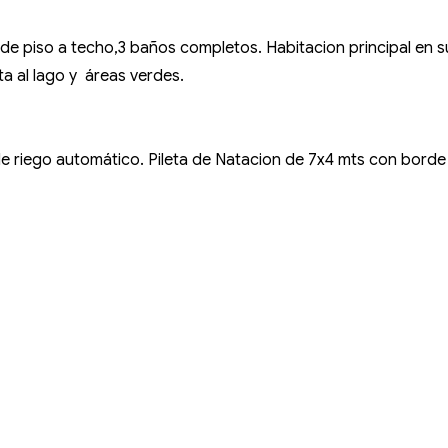
e piso a techo,3 baños completos. Habitacion principal en s
a al lago y áreas verdes.
riego automático. Pileta de Natacion de 7x4 mts con borde in