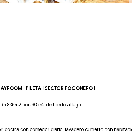
PLAYROOM | PILETA | SECTOR FOGONERO |
 de 835m2 con 30 m2 de fondo al lago.
dor, cocina con comedor diario, lavadero cubierto con habitac