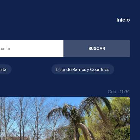
Inicio
BUSCAR
elta
Lista de Barrios y Countries
Cód.: 11751