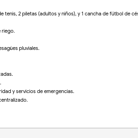
enis, 2 piletas (adultos y niños), y 1 cancha de fútbol de cé
 riego.
sagües pluviales.
zadas.
.
ridad y servicios de emergencias.
entralizado.