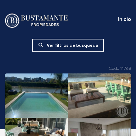
Inicio
search
Ver filtros de búsqueda
Cód.: 11768