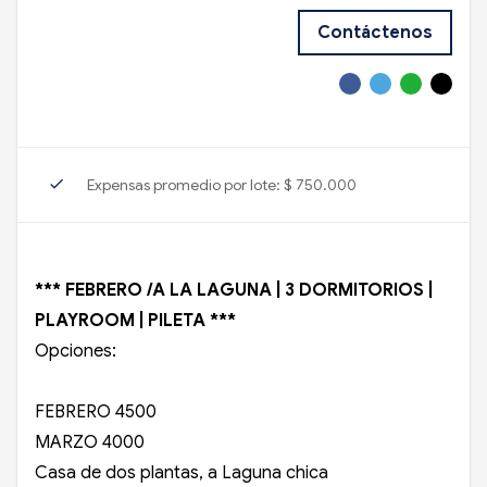
Contáctenos
check
Expensas promedio por lote: $ 750.000
*** FEBRERO /A LA LAGUNA | 3 DORMITORIOS |
PLAYROOM | PILETA ***
Opciones:
FEBRERO 4500
MARZO 4000
Casa de dos plantas, a Laguna chica