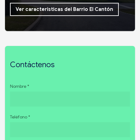
Ver características del Barrio El Cantón
Contáctenos
Nombre *
Teléfono *