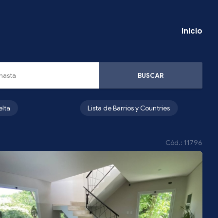
Inicio
BUSCAR
elta
Lista de Barrios y Countries
Cód.: 11796