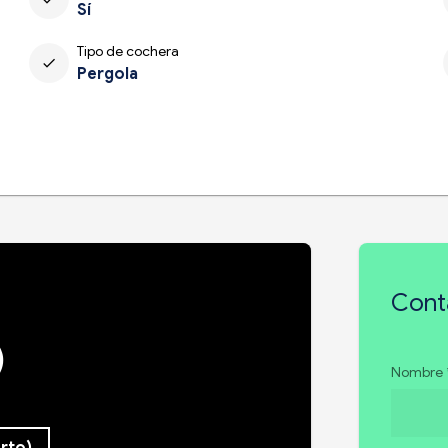
Sí
Tipo de cochera
check
Pergola
Cont
)
Nombre 