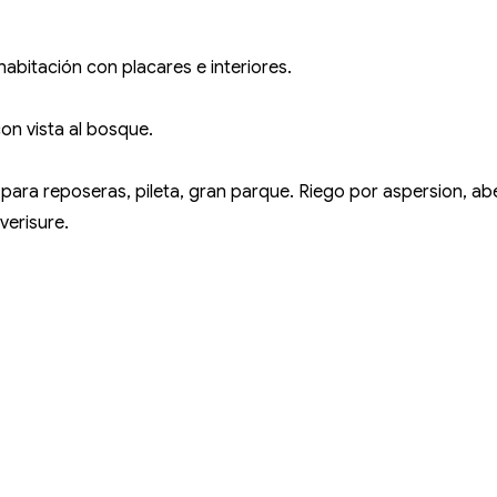
habitación con placares e interiores.
con vista al bosque.
ara reposeras, pileta, gran parque. Riego por aspersion, aber
verisure.