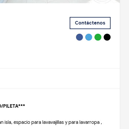
Contáctenos
/PILETA***
sla, espacio para lavavajillas y para lavarropa ,