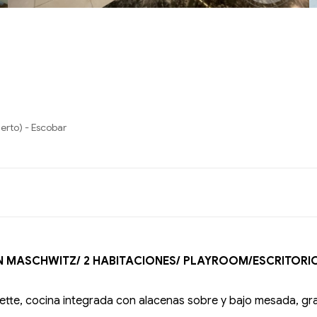
ierto) - Escobar
EN MASCHWITZ/ 2 HABITACIONES/ PLAYROOM/ESCRITORIO
te, cocina integrada con alacenas sobre y bajo mesada, gran i