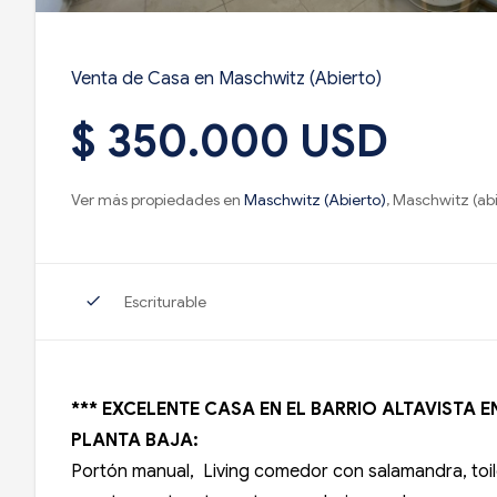
Venta de Casa en Maschwitz (Abierto)
$ 350.000 USD
Ver más propiedades en
Maschwitz (Abierto)
, Maschwitz (ab
check
Escriturable
*** EXCELENTE CASA EN EL BARRIO ALTAVISTA 
PLANTA BAJA:
Portón manual, Living comedor con salamandra, toilet