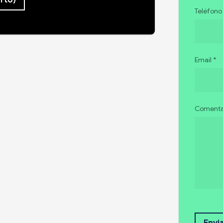
erto)
Teléfono
Email *
Comentar