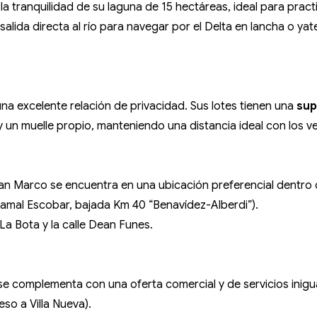
la tranquilidad de su laguna de 15 hectáreas, ideal para prac
alida directa al río para navegar por el Delta en lancha o ya
na excelente relación de privacidad. Sus lotes tienen una
sup
 un muelle propio, manteniendo una distancia ideal con los v
. San Marco se encuentra en una ubicación preferencial dentro 
amal Escobar, bajada Km 40 “Benavídez-Alberdi”).
La Bota y la calle Dean Funes.
 complementa con una oferta comercial y de servicios inigual
so a Villa Nueva).