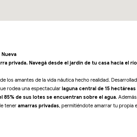
la Nueva
arra privada. Navegá desde el jardín de tu casa hacia el r
 de los amantes de la vida náutica hecho realidad. Desarroll
 que rodea una espectacular
laguna central de 15 hectáreas 
el 85% de sus lotes se encuentran sobre el agua
. Además,
de tener
amarras privadas
, permitiéndote amarrar tu propia 