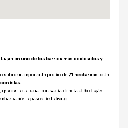
ío Luján en uno de los barrios más codiciados y
ado sobre un imponente predio de
71 hectáreas
, este
con islas
.
 gracias a su canal con salida directa al Río Luján,
embarcación a pasos de tu living.