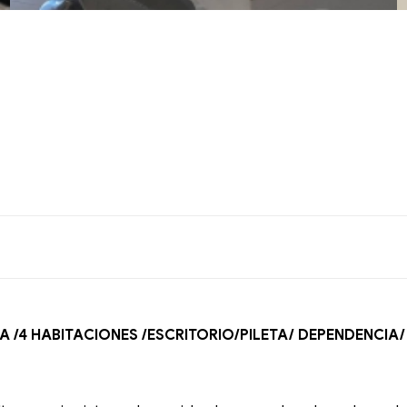
A /4 HABITACIONES /ESCRITORIO/PILETA/ DEPENDENCIA