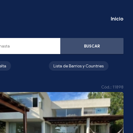
Inicio
BUSCAR
elta
Lista de Barrios y Countries
Cód.: 11898