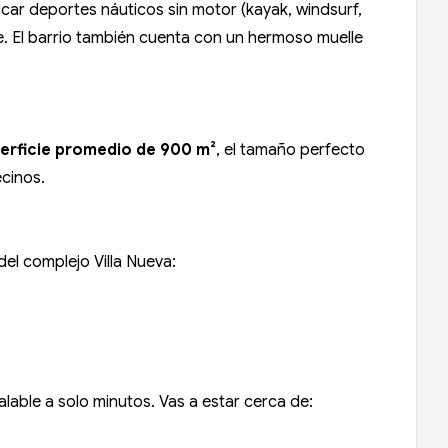
ticar deportes náuticos sin motor (kayak, windsurf,
te. El barrio también cuenta con un hermoso muelle
erficie promedio de 900 m²
, el tamaño perfecto
ecinos.
del complejo Villa Nueva:
able a solo minutos. Vas a estar cerca de: