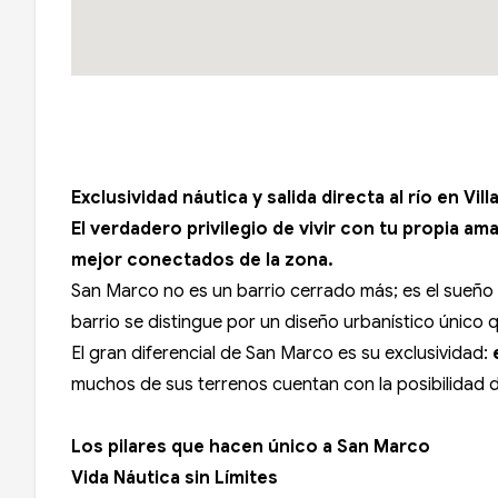
Exclusividad náutica y salida directa al río en Vil
El verdadero privilegio de vivir con tu propia am
mejor conectados de la zona.
San Marco no es un barrio cerrado más; es el sueño
barrio se distingue por un diseño urbanístico único
El gran diferencial de San Marco es su exclusividad:
muchos de sus terrenos cuentan con la posibilidad 
Los pilares que hacen único a San Marco
Vida Náutica sin Límites