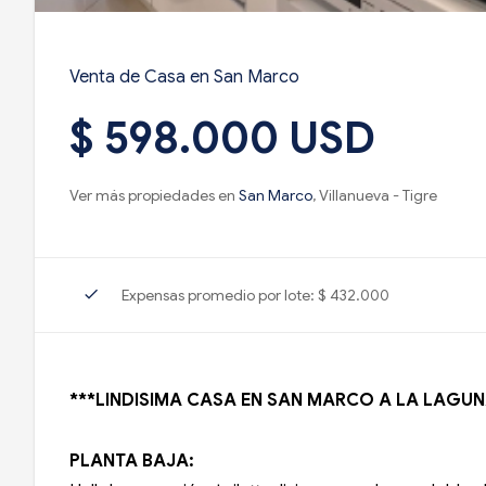
Venta de Casa en San Marco
$ 598.000 USD
Ver más propiedades en
San Marco
, Villanueva - Tigre
check
Expensas promedio por lote: $ 432.000
***LINDISIMA CASA EN SAN MARCO A LA LAGUN
PLANTA BAJA: