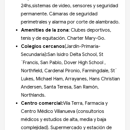
24hs,sistemas de video, sensores y seguridad
permanente. Cámaras de seguridad
perimetrales y alarma por corte de alambrado.
Amenities de la zona
: Clubes deportivos,
tenis y de equitación. Charter Mary-Go.
Colegios cercanos
(Jardín-Primaria-
Secundaria)
:
San Isidro Delta School, St
´Francis, San Pablo, Dover High School ,
Northfield, Cardenal Pironio, Farmingdale, St´
Lukes, Michael Ham, Arrayanes, Hans Christian
Andersen, Santa Teresa, San Ramón,
Northlands.
Centro comercial:
Vila Terra, Farmacia y
Centro Médico Villanueva (consultorios
médicos y estudios de alta, media y baja
complejidad). Supermercado y estación de