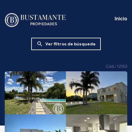
Inicio
search
Ver filtros de búsqueda
Cód.: 12153