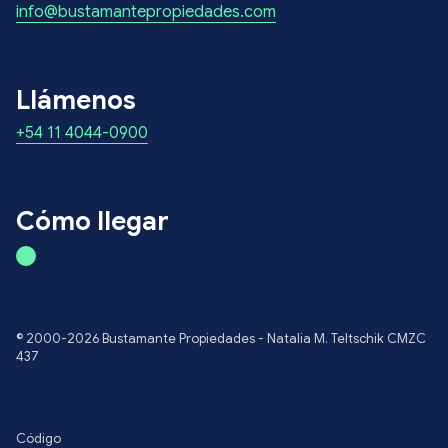
info@bustamantepropiedades.com
Llámenos
+54 11 4044-0900
Cómo llegar
© 2000-2026 Bustamante Propiedades - Natalia M. Teltschik CMZC
437
Código