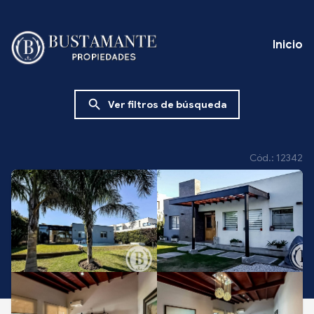
Inicio
search
Ver filtros de búsqueda
Cód.: 12342