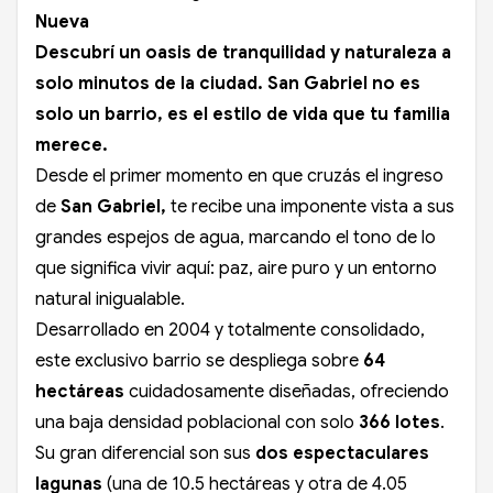
Nueva
Descubrí un oasis de tranquilidad y naturaleza a
solo minutos de la ciudad. San Gabriel no es
solo un barrio, es el estilo de vida que tu familia
merece.
Desde el primer momento en que cruzás el ingreso
de
San Gabriel,
te recibe una imponente vista a sus
grandes espejos de agua, marcando el tono de lo
que significa vivir aquí: paz, aire puro y un entorno
natural inigualable.
Desarrollado en 2004 y totalmente consolidado,
este exclusivo barrio se despliega sobre
64
hectáreas
cuidadosamente diseñadas, ofreciendo
una baja densidad poblacional con solo
366 lotes
.
Su gran diferencial son sus
dos espectaculares
lagunas
(una de 10.5 hectáreas y otra de 4.05