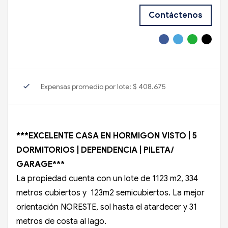
Contáctenos
check
Expensas promedio por lote: $ 408.675
***EXCELENTE CASA EN HORMIGON VISTO | 5
DORMITORIOS | DEPENDENCIA | PILETA/
GARAGE***
La propiedad cuenta con un lote de 1123 m2, 334
metros cubiertos y 123m2 semicubiertos. La mejor
orientación NORESTE, sol hasta el atardecer y 31
metros de costa al lago.