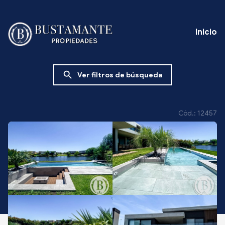
Inicio
search
Ver filtros de búsqueda
Cód.: 12457