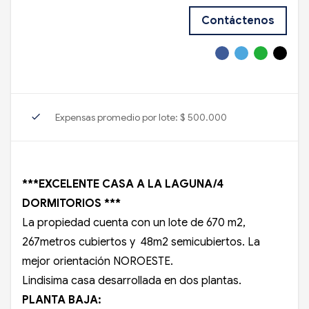
Contáctenos
check
Expensas promedio por lote: $ 500.000
***EXCELENTE CASA A LA LAGUNA/4
DORMITORIOS ***
La propiedad cuenta con un lote de 670 m2,
267metros cubiertos y 48m2 semicubiertos. La
mejor orientación NOROESTE.
Lindisima casa desarrollada en dos plantas.
PLANTA BAJA: