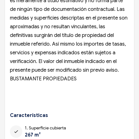
es meramente a título estimativo y no forma parte
de ningún tipo de documentación contractual. Las
medidas y superficies descriptas en el presente son
aproximadas y no resultan vinculantes, las
definitivas surgirán del título de propiedad del
inmueble referido. Así mismo los importes de tasas,
servicios y expensas indicados están sujetos a
verificación. El valor del inmueble indicado en el
presente puede ser modificado sin previo aviso.
BUSTAMANTE PROPIEDADES
Características
1. Superficie cubierta
check
267 m²