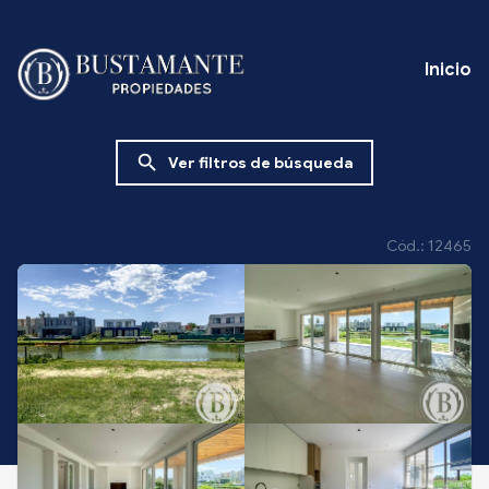
Inicio
search
Ver filtros de búsqueda
Cód.: 12465