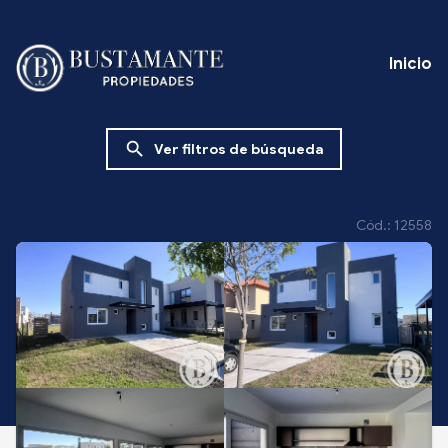
Inicio
search
Ver filtros de búsqueda
Cód.: 12558