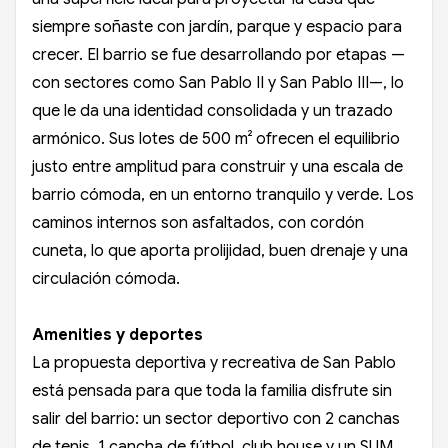
siempre soñaste con jardín, parque y espacio para
crecer. El barrio se fue desarrollando por etapas —
con sectores como San Pablo II y San Pablo III—, lo
que le da una identidad consolidada y un trazado
armónico. Sus lotes de 500 m² ofrecen el equilibrio
justo entre amplitud para construir y una escala de
barrio cómoda, en un entorno tranquilo y verde. Los
caminos internos son asfaltados, con cordón
cuneta, lo que aporta prolijidad, buen drenaje y una
circulación cómoda.
Amenities y deportes
La propuesta deportiva y recreativa de San Pablo
está pensada para que toda la familia disfrute sin
salir del barrio: un sector deportivo con 2 canchas
de tenis, 1 cancha de fútbol, club house y un SUM