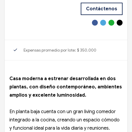
Contáctenos
check
Expensas promedio por lote: $ 350.000
Casa moderna a estrenar desarrollada en dos
plantas, con diseño contemporáneo, ambientes
amplios y excelente luminosidad.
En planta baja cuenta con un gran living comedor
integrado a la cocina, creando un espacio cómodo
y funcional ideal para la vida diaria y reuniones.