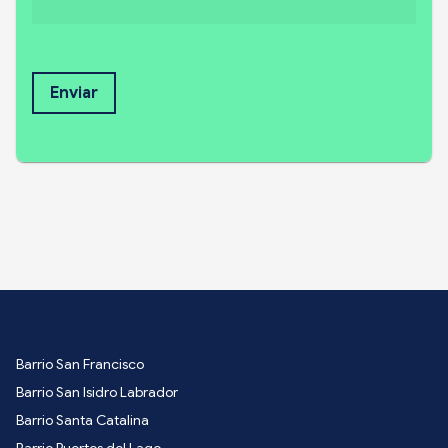
Enviar
Barrio San Francisco
Barrio San Isidro Labrador
Barrio Santa Catalina
Barrio Puertos del Lago