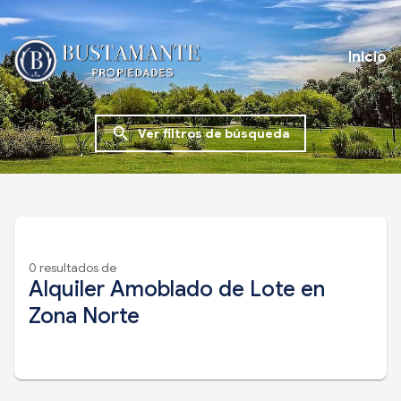
Inicio
search
Ver filtros de búsqueda
0 resultados de
Alquiler Amoblado de Lote en
Zona Norte