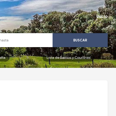
Inicio
BUSCAR
elta
Lista de Barrios y Countries