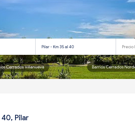
rios Cerrados Villanueva
Barrios Cerrados Nord
40, Pilar