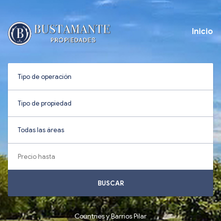
Inicio
BUSCAR
Countries y Barrios Pilar