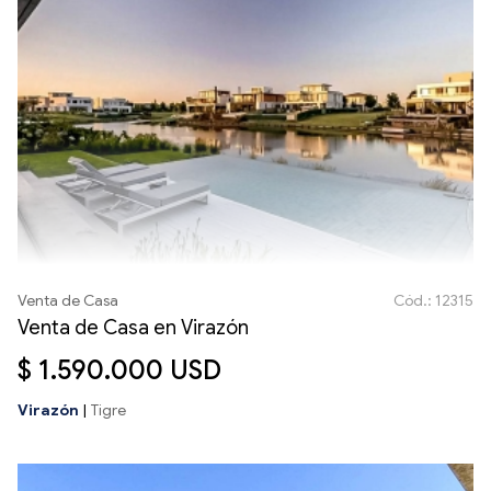
Venta de Casa
Cód.: 12315
Venta de Casa en Virazón
$ 1.590.000 USD
Virazón
|
Tigre