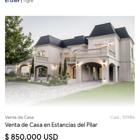
El Golf
|
Tigre
Venta de Casa
Cód.: 10986
Venta de Casa en Estancias del Pilar
$ 850.000 USD