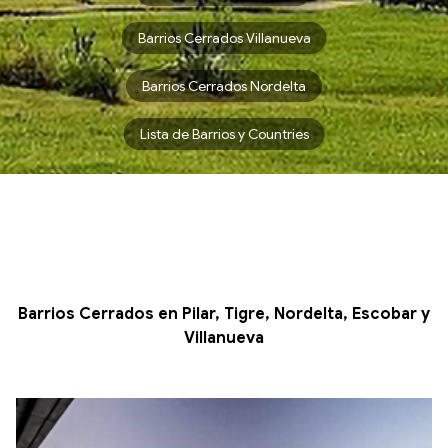
Barrios Cerrados Villanueva
Barrios Cerrados Nordelta
Lista de Barrios y Countries
Barrios Cerrados en Pilar, Tigre, Nordelta, Escobar y
Villanueva